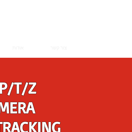
צור קשר
אודות
 P/T/Z
MERA
TRACKING