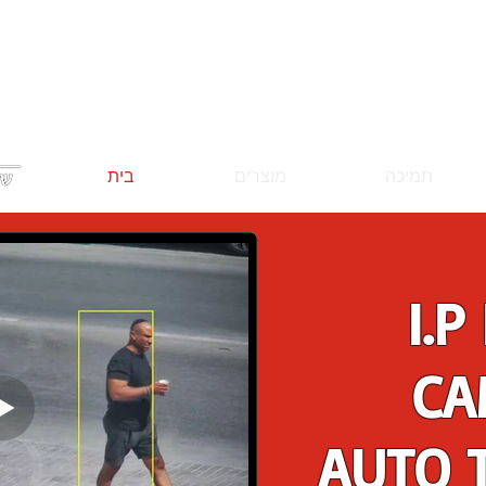
תמיכה
מוצרים
בית
I.P
CA
AUTO 