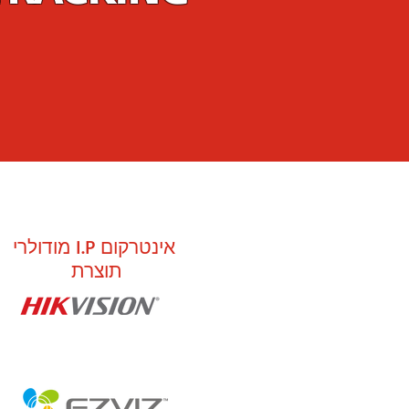
אינטרקום I.P מודולרי
תוצרת